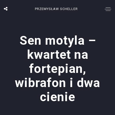
PRZEMYSŁAW SCHELLER
Sen motyla –
kwartet na
fortepian,
wibrafon i dwa
cienie