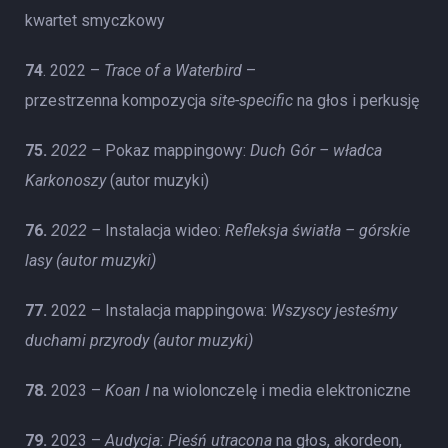
kwartet smyczkowy
74
. 2022 –
Trace of a Waterbird
–
przestrzenna kompozycja
site-specific
na głos i perkusję
75.
2022 –
Pokaz mappingowy:
Duch Gór – władca
Karkonoszy
(autor muzyki)
76.
2022 –
Instalacja wideo:
Refleksja światła – górskie
lasy (autor muzyki)
77.
2022 – Instalacja mappingowa:
Wszyscy jesteśmy
duchami przyrody (autor muzyki)
78.
2023 –
Koan I
na wiolonczelę i media elektroniczne
79.
2023 –
Audycja: Pieśń utracona
na głos, akordeon,