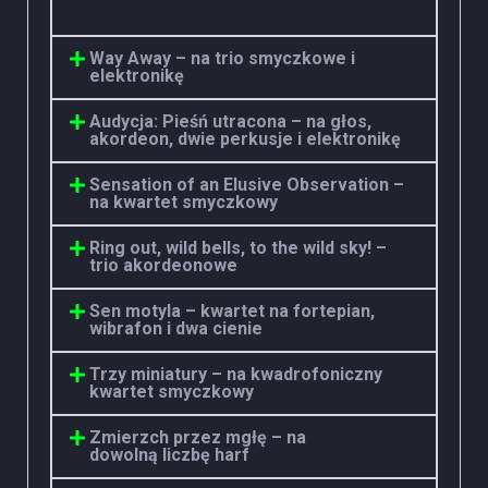
Way Away – na trio smyczkowe i
elektronikę
Audycja: Pieśń utracona – na głos,
akordeon, dwie perkusje i elektronikę
Sensation of an Elusive Observation –
na kwartet smyczkowy
Ring out, wild bells, to the wild sky! –
trio akordeonowe
Sen motyla – kwartet na fortepian,
wibrafon i dwa cienie
Trzy miniatury – na kwadrofoniczny
kwartet smyczkowy
Zmierzch przez mgłę – na
dowolną liczbę harf