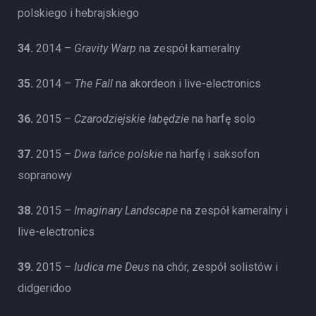
polskiego i hebrajskiego
34.
2014 –
Gravity Warp
na zespół kameralny
35.
2014 –
The Fall
na akordeon i live-electronics
36.
2015 –
Czarodziejskie łabędzie
na harfę solo
37.
2015 –
Dwa tańce polskie
na harfę i saksofon
sopranowy
38.
2015 –
Imaginary Landscape
na zespół kameralny i
live-electronics
39.
2015 –
Iudica me Deus
na chór, zespół solistów i
didgeridoo