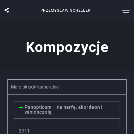
PRZEMYSŁAW SCHELLER
Kompozycje
Małe składy kameralne
Panopticum – na harfę, akordeon i
wiolonczelę
2011