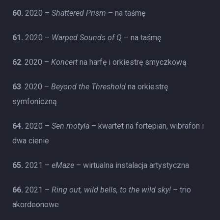
60.
2020 –
Shattered Prism
– na taśmę
61.
2020 –
Warped Sounds of Q
– na taśmę
62
. 2020 –
Koncert
na harfę i orkiestrę smyczkową
63
. 2020 –
Beyond the Threshold
na orkiestrę
symfoniczną
64.
2020 –
Sen motyla
– kwartet na fortepian, wibrafon i
dwa cienie
65.
2021 –
eMaze
– wirtualna instalacja artystyczna
66.
2021 –
Ring out, wild bells, to the wild sky!
– trio
akordeonowe