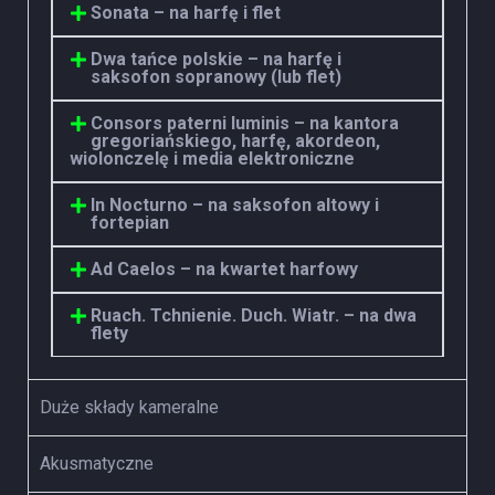
Sonata – na harfę i flet
Dwa tańce polskie – na harfę i
saksofon sopranowy (lub flet)
Consors paterni luminis – na kantora
gregoriańskiego, harfę, akordeon,
wiolonczelę i media elektroniczne
In Nocturno – na saksofon altowy i
fortepian
Ad Caelos – na kwartet harfowy
Ruach. Tchnienie. Duch. Wiatr. – na dwa
flety
Duże składy kameralne
Akusmatyczne