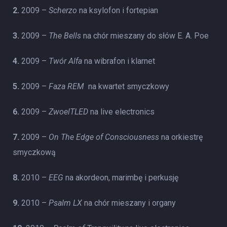
2.
2009 –
Scherzo
na ksylofon i fortepian
3.
2009 –
The Bells
na chór mieszany do słów E. A. Poe
4.
2009 –
Twór Alfa
na wibrafon i klarnet
5.
2009 –
Faza REM
na kwartet smyczkowy
6.
2009 –
ZwoelTLED
na live electronics
7.
2009 –
On The Edge of Consciousness
na orkiestrę
smyczkową
8.
2010 –
EEG
na akordeon, marimbę i perkusję
9.
2010 –
Psalm LX
na chór mieszany i organy