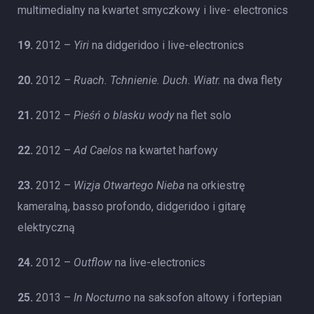
multimedialny na kwartet smyczkowy i live- electronics
19.
2012 –
Yiri
na didgeridoo i live-electronics
20.
2012
– Ruach. Tchnienie. Duch. Wiatr.
na dwa flety
21.
2012 –
Pieśń o blasku wody
na flet solo
22.
2012 –
Ad Caelos
na kwartet harfowy
23.
2012 –
Wizja Otwartego Nieba
na orkiestrę
kameralną, basso profondo, didgeridoo i gitarę
elektryczną
24.
2012 –
Outflow
na live-electronics
25.
2013 –
In Nocturno
na saksofon altowy i fortepian