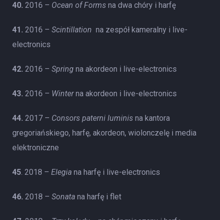
40.
2016 –
Ocean of Forms
na dwa chóry i harfę
41.
2016 –
Scintillation
na zespół kameralny i live-
electronics
42.
2016 –
Spring
na akordeon i live-electronics
43.
2016 –
Winter
na akordeon i live-electronics
44.
2017 –
Consors paterni luminis
na kantora
gregoriańskiego, harfę, akordeon, wiolonczelę i media
elektroniczne
45
. 2018 –
Elegia
na harfę i live-electronics
46.
2018 –
Sonata
na harfę i flet