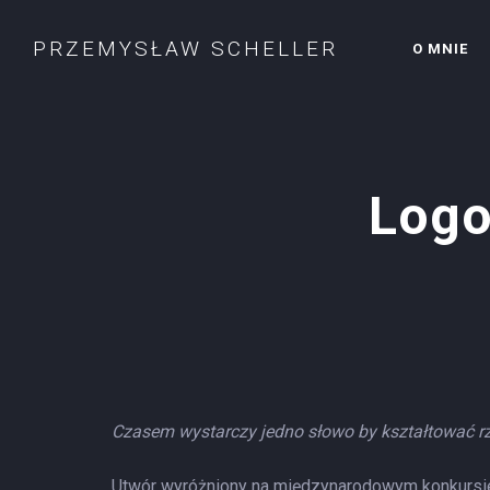
PRZEMYSŁAW SCHELLER
O MNIE
Logo
Czasem wystarczy jedno słowo by kształtować r
Utwór wyróżniony na międzynarodowym konkurs