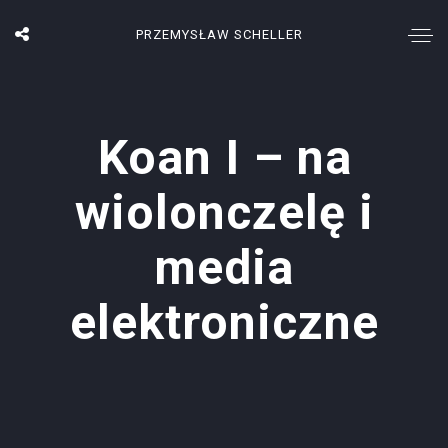
PRZEMYSŁAW SCHELLER
Koan I – na
wiolonczelę i
media
elektroniczne