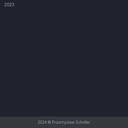
2023
2024 © Przemysław Scheller