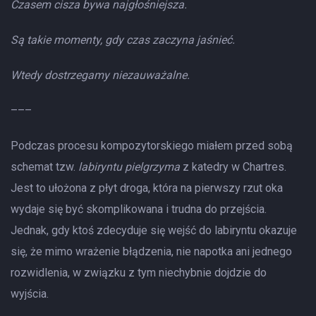
Czasem cisza bywa najgłośniejsza.
Są takie momenty, gdy czas zaczyna jaśnieć.
Wtedy dostrzegamy niezauważalne.
–––
Podczas procesu kompozytorskiego miałem przed sobą
schemat tzw.
labiryntu pielgrzyma
z katedry w Chartres.
Jest to ułożona z płyt droga, która na pierwszy rzut oka
wydaje się być skomplikowana i trudna do przejścia.
Jednak, gdy ktoś zdecyduje się wejść do labiryntu okazuje
się, że mimo wrażenie błądzenia, nie napotka ani jednego
rozwidlenia, w związku z tym niechybnie dojdzie do
wyjścia.