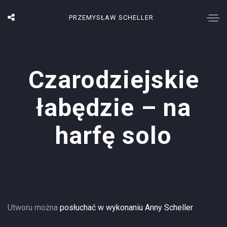
PRZEMYSŁAW SCHELLER
Czarodziejskie
łabędzie – na
harfę solo
Utworu można
posłuchać w wykonaniu Anny Scheller