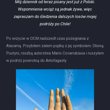
Mój dziennik od teraz pisany jest już z Polski.
Wspomnienia wciąż są jednak żywe, więc
zapraszam do śledzenia dalszych losów mojej
podróży po Chile!
Po wizycie w OCM nadszedł czas pożegnania z
Atacamą. Przybiłem zatem piątkę z jej symbolem: Dłonią
Pustyni, rzeźbą autorstwa Mario Covarrubiasa i ruszyłem
w podróż powrotną do Antofagasty.