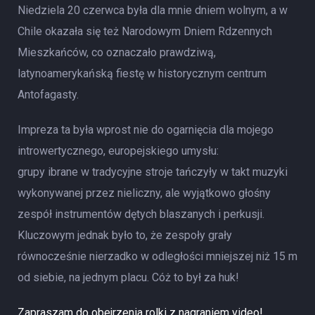
Niedziela 20 czerwca była dla mnie dniem wolnym, a w
Chile okazała się też Narodowym Dniem Rdzennych
Mieszkańców, co oznaczało prawdziwą,
latynoamerykańską fiestę w historycznym centrum
Antofagasty.
Impreza ta była wprost nie do ogarnięcia dla mojego
introwertycznego, europejskiego umysłu:
grupy ibrane w tradycyjne stroje tańczyły w takt muzyki
wykonywanej przez nieliczny, ale wyjątkowo głośny
zespół instrumentów dętych blaszanych i perkusji.
Kluczowym jednak było to, że zespoły grały
równocześnie nierzadko w odległości mniejszej niż 15 m
od siebie, na jednym placu. Cóż to był za huk!
Zapraszam do obejrzenia rolki z nagraniem video!