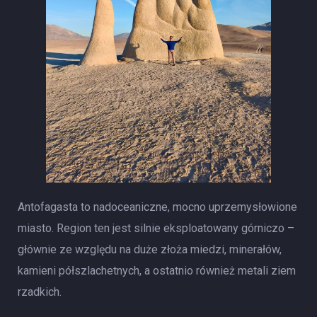
Antofagasta to nadoceaniczne, mocno uprzemysłowione
miasto. Region ten jest silnie eksploatowany górniczo –
głównie ze względu na duże złoża miedzi, minerałów,
kamieni półszlachetnych, a ostatnio również metali ziem
rzadkich.