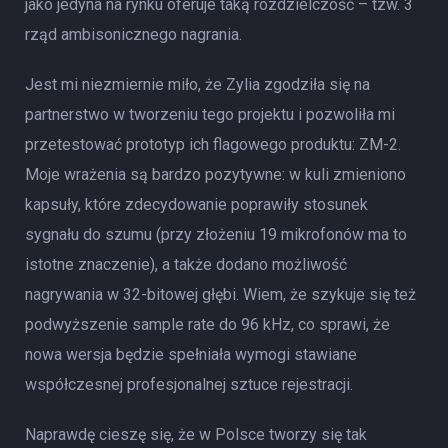
jako jedyna na rynku oferuje taką rozdzielczość – tzw. 3
rząd ambisonicznego nagrania.
Jest mi niezmiernie miło, że Zylia zgodziła się na
partnerstwo w tworzeniu tego projektu i pozwoliła mi
przetestować prototyp ich flagowego produktu: ZM-2.
Moje wrażenia są bardzo pozytywne: w kuli zmieniono
kapsuły, które zdecydowanie poprawiły stosunek
sygnału do szumu (przy złożeniu 19 mikrofonów ma to
istotne znaczenie), a także dodano możliwość
nagrywania w 32-bitowej głębi. Wiem, że szykuje się też
podwyższenie sample rate do 96 kHz, co sprawi, że
nowa wersja będzie spełniała wymogi stawiane
współczesnej profesjonalnej sztuce rejestracji.
Naprawdę cieszę się, że w Polsce tworzy się tak