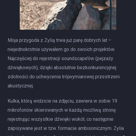
Moja przygoda z Zylią trwa już parę dobrych lat –
niejednokrotnie używałem go do swoich projektów.
Najczęściej do rejestracji soundscape’ów (pejzaży
dźwiękowych), dzięki absolutnie bezkonkurencyjnej
zdolności do uchwycenia trójwymiarowej przestrzeni
akustycznej.
Kulka, którą widzicie na zdjęciu, zawiera w sobie 19
mikrofonów skierowanych w każdą możliwą stronę
rejestrując wszystkie dźwięki wokół, co następnie
zapisywane jest w tzw. formacie ambisonicznym. Zylia