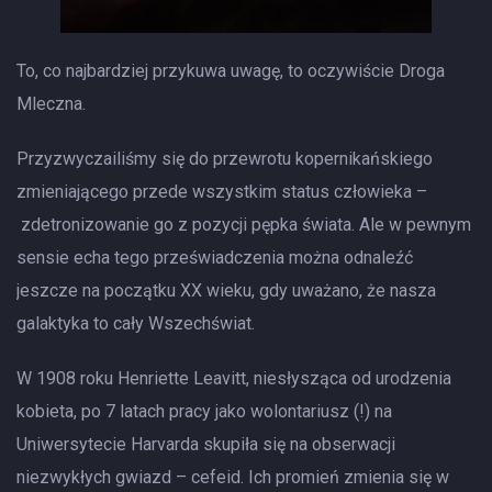
To, co najbardziej przykuwa uwagę, to oczywiście Droga
Mleczna.
Przyzwyczailiśmy się do przewrotu kopernikańskiego
zmieniającego przede wszystkim status człowieka –
zdetronizowanie go z pozycji pępka świata. Ale w pewnym
sensie echa tego przeświadczenia można odnaleźć
jeszcze na początku XX wieku, gdy uważano, że nasza
galaktyka to cały Wszechświat.
W 1908 roku Henriette Leavitt, niesłysząca od urodzenia
kobieta, po 7 latach pracy jako wolontariusz (!) na
Uniwersytecie Harvarda skupiła się na obserwacji
niezwykłych gwiazd – cefeid. Ich promień zmienia się w