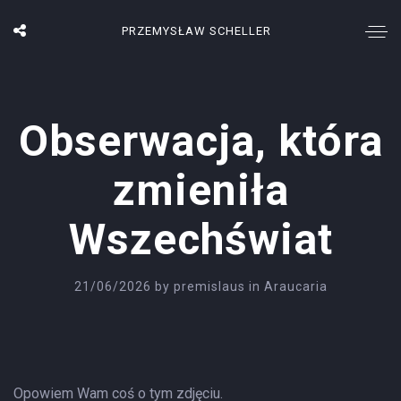
PRZEMYSŁAW SCHELLER
Obserwacja, która
zmieniła
Wszechświat
21/06/2026
by
premislaus
in
Araucaria
Opowiem Wam coś o tym zdjęciu.