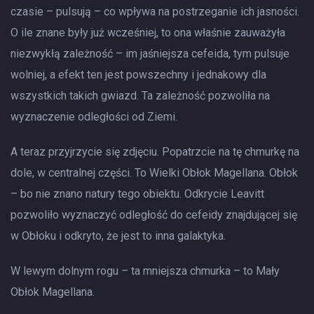
czasie – pulsują – co wpływa na postrzeganie ich jasności.
O ile znane były już wcześniej, to ona właśnie zauważyła
niezwykłą zależność – im jaśniejsza cefeida, tym pulsuje
wolniej, a efekt ten jest powszechny i jednakowy dla
wszystkich takich gwiazd. Ta zależność pozwoliła na
wyznaczenie odległości od Ziemi.
A teraz przyjrzycie się zdjęciu. Popatrzcie na tę chmurkę na
dole, w centralnej części. To Wielki Obłok Magellana. Obłok
– bo nie znano natury tego obiektu. Odkrycie Leavitt
pozwoliło wyznaczyć odległość do cefeidy znajdującej się
w Obłoku i odkryto, że jest to inna galaktyka.
W lewym dolnym rogu – ta mniejsza chmurka – to Mały
Obłok Magellana.