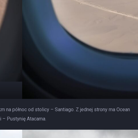
 na północ od stolicy – Santiago. Z jednej strony ma Ocean
i – Pustynię Atacama.