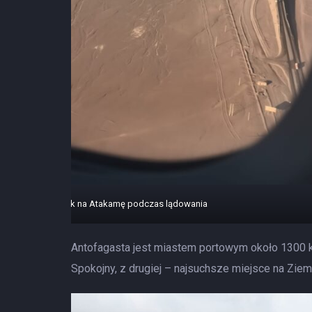
Widok na Atakamę podczas lądowania
Antofagasta jest miastem portowym około 1300 km
Spokojny, z drugiej – najsuchsze miejsce na Ziem