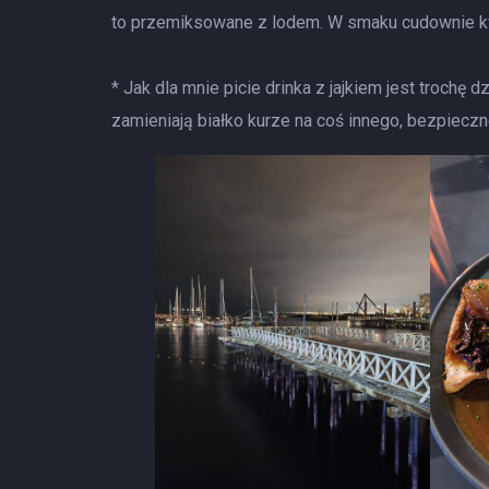
to przemiksowane z lodem. W smaku cudownie kw
* Jak dla mnie picie drinka z jajkiem jest trochę 
zamieniają białko kurze na coś innego, bezpiecz