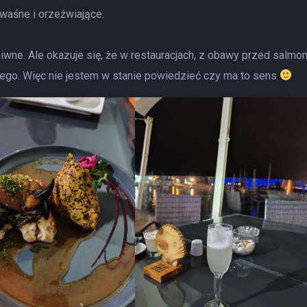
aśne i orzeźwiające.
dziwne. Ale okazuje się, że w restauracjach, z obawy przed salmon
nego. Więc nie jestem w stanie powiedzieć czy ma to sens