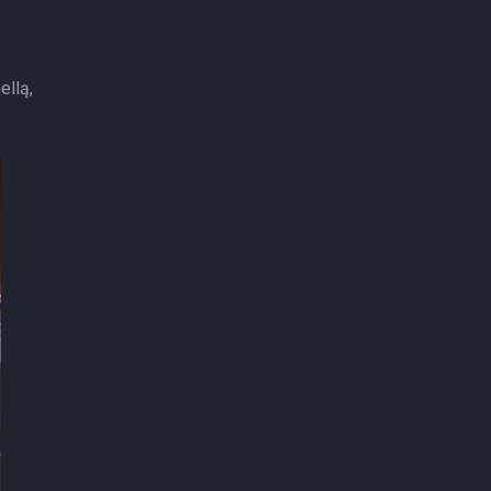
ellą,