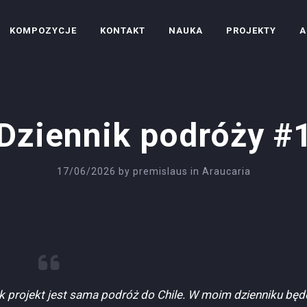
KOMPOZYCJE
KONTAKT
NAUKA
PROJEKTY
A
Dziennik podróży #
17/06/2026
by
premislaus
in
Araucaria
jak projekt jest sama podróż do Chile. W moim dzienniku będ