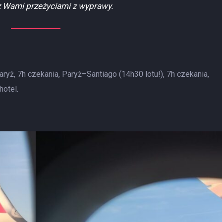
 z Wami przeżyciami z wyprawy.
yż, 7h czekania, Paryż–Santiago (14h30 lotu!), 7h czekania,
hotel.