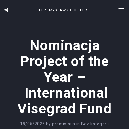
PRZEMYSŁAW SCHELLER
Nominacja
Project of the
Year –
International
Visegrad Fund
18/05/2026
by
premislaus
in
Bez kategorii