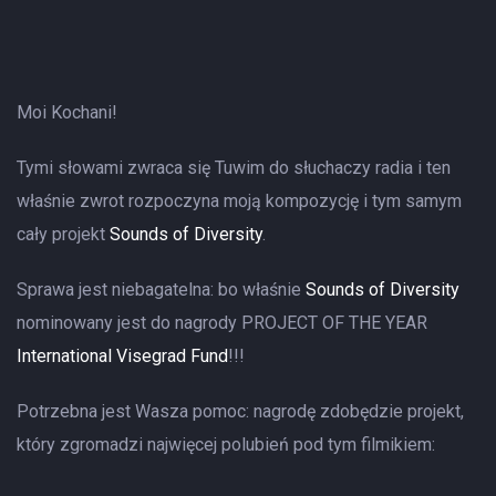
Moi Kochani!
Tymi słowami zwraca się Tuwim do słuchaczy radia i ten
właśnie zwrot rozpoczyna moją kompozycję i tym samym
cały projekt
Sounds of Diversity
.
Sprawa jest niebagatelna: bo właśnie
Sounds of Diversity
nominowany jest do nagrody PROJECT OF THE YEAR
International Visegrad Fund
!!!
Potrzebna jest Wasza pomoc: nagrodę zdobędzie projekt,
który zgromadzi najwięcej polubień pod tym filmikiem: