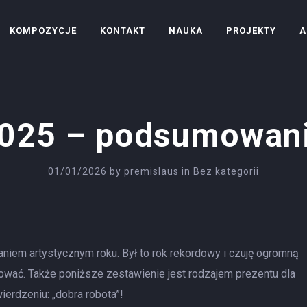
KOMPOZYCJE
KONTAKT
NAUKA
PROJEKTY
A
025 – podsumowan
01/01/2026
by
premislaus
in
Bez kategorii
iem artystycznym roku. Był to rok rekordowy i czuję ogromną
lizować. Także poniższe zestawienie jest rodzajem prezentu dla
ierdzeniu: „dobra robota”!