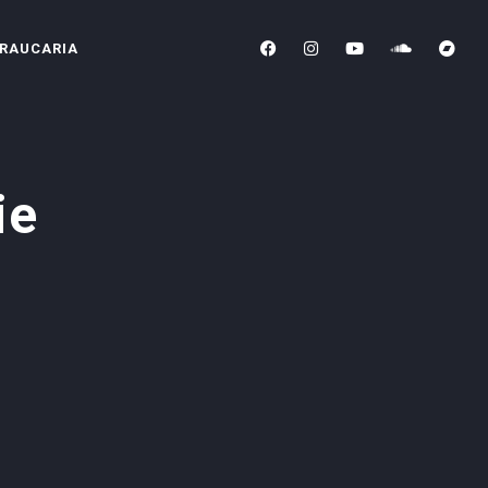
RAUCARIA
ie