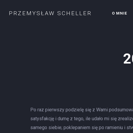
PRZEMYSŁAW SCHELLER
O MNIE
2
Po raz pierwszy podzielę się z Wami podsumowan
satysfakcję i dumę z tego, ile udało mi się zrea
samego siebie; poklepaniem się po ramieniu i stw