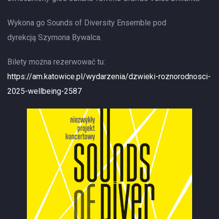
Wykona go Sounds of Diversity Ensemble pod
dyrekcją Szymona Bywalca.
Bilety można rezerwować tu:
https://am.katowice.pl/wydarzenia/dzwieki-roznorodnosci-
2025-wellbeing-2587